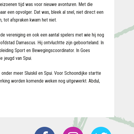
seizoenen tijd was voor nieuwe avonturen. Met die
aar een opvolger. Dat was, bleek al snel, niet direct een
 tot afspraken kwam het niet.
 de vereniging en ook een aantal spelers met wie hij nog
ofdstad Damascus. Hij ontvluchtte zijn geboorteland. In
opleiding Sport en Bewegingscoordinator. In Goes
de jeugd van Spui.
r onder meer Sluiskil en Spui. Voor Schoondijke startte
werking worden komende weken nog uitgewerkt. Abdul,