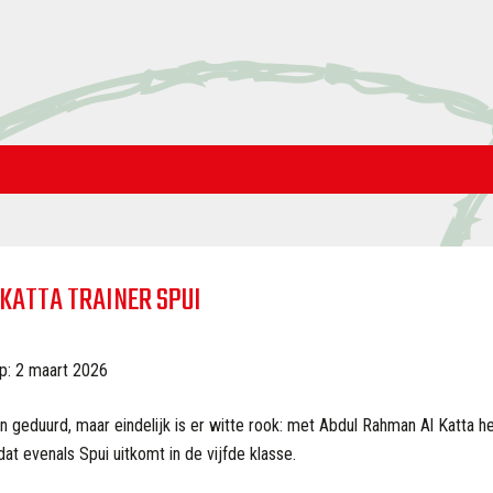
 KATTA TRAINER SPUI
p: 2 maart 2026
 geduurd, maar eindelijk is er witte rook: met Abdul Rahman Al Katta hee
at evenals Spui uitkomt in de vijfde klasse.