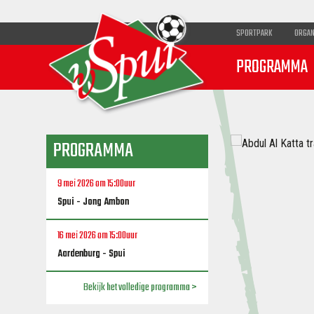
SPORTPARK
ORGAN
PROGRAMMA
PROGRAMMA
9 mei 2026 om 15:00uur
Spui - Jong Ambon
16 mei 2026 om 15:00uur
Aardenburg - Spui
Bekijk het volledige programma >