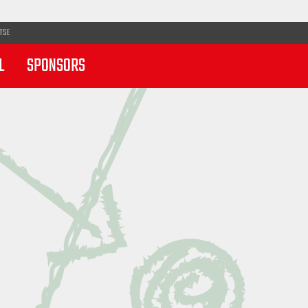
TSE
L
SPONSORS