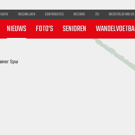
ISATIE
INSCHRIJVEN
CONTRIBUTIES
HISTORIE
75!
WEDSTRIJD VAN SIE
NIEUWS
FOTO'S
SENIOREN
WANDELVOETBA