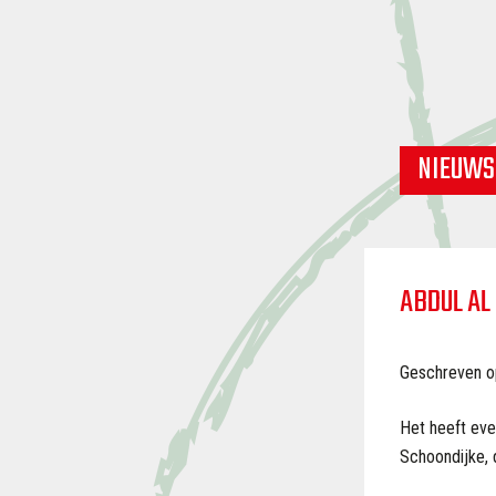
NIEUWS
ABDUL AL
Geschreven o
Het heeft even
Schoondijke, d